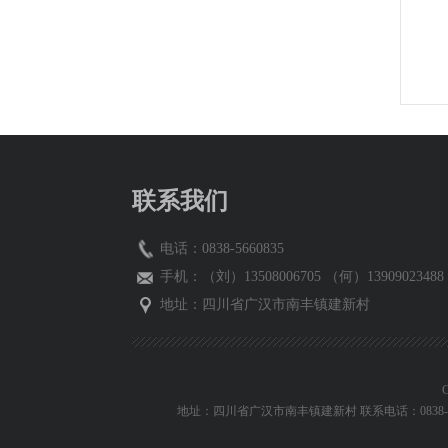
联系我们
电话：0838-5660835
手机：（刘）13508006705 （何）13909023488 
地址：四川省广汉市南丰镇建新村
C
地址：四川省广汉市南丰镇建新村 联系电话：0838-5660835 56