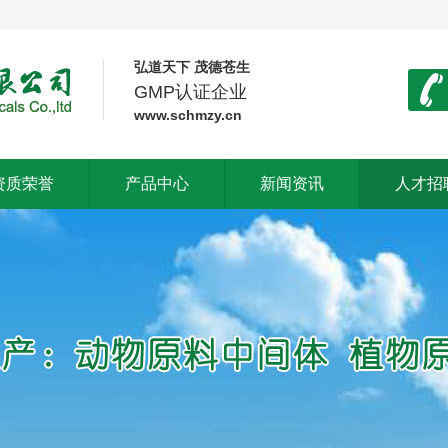
弘道天下 茂德苍生
GMP认证企业
www.schmzy.cn
资质荣誉
产品中心
新闻资讯
人才招
资质荣誉
产品中心
新闻资讯
人才招