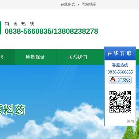
在线留言
-
网站地图
销售热线
0838-5660835/13808238278
聘
质量保证
联系我们
在线客服
聘
质量保证
联系我们
客服热线
0838-5660835
关闭