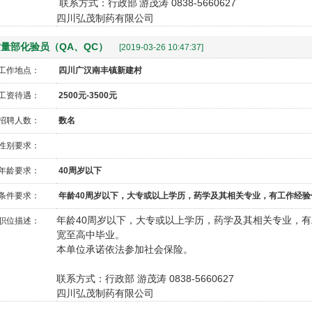
联系方式：行政部
游茂涛
0838-5660627
四川弘茂制药有限公司
量部化验员（QA、QC）
[2019-03-26 10:47:37]
1
工作地点：
四川广汉南丰镇新建村
工资待遇：
2500元-3500元
招聘人数：
数名
性别要求：
年龄要求：
40周岁以下
条件要求：
年龄40周岁以下，大专或以上学历，药学及其相关专业，有工作经
年龄
40
周岁以下，大专或以上学历，药学及其相
关专业，有
职位描述：
宽至高中毕业。
本单位承诺依法参加社会保险。
联系方式：行政部
游茂涛
0838-5660627
四川弘茂制药有限公司