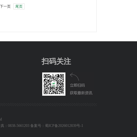
下一页
尾页
扫码关注
d
传真：0838-5661203 备案号：
蜀ICP备2026012839号-1