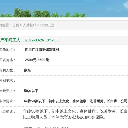
的位置：
首页
>
人才招聘
>
招聘职位
产车间工人
[2019-03-26 10:49:30]
工作地点：
四川广汉南丰镇新建村
工资待遇：
2500元-3500元
招聘人数：
数名
性别要求：
年龄要求：
50岁以下
条件要求：
年龄50岁以下，初中以上文化，身体健康，吃苦耐劳。长白班，公司
年龄
50
岁以下，初中以上文化，身体健康，吃苦
耐劳。长白
职位描述：
以上聘用人员，本单位承诺依法参加社会保险。