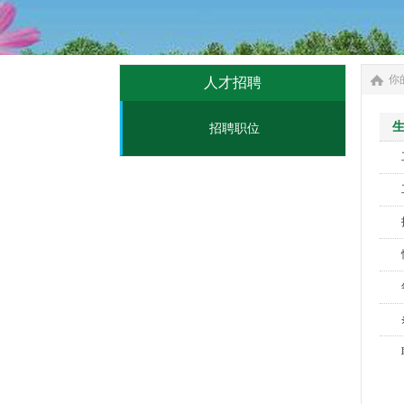
你
人才招聘
生
招聘职位